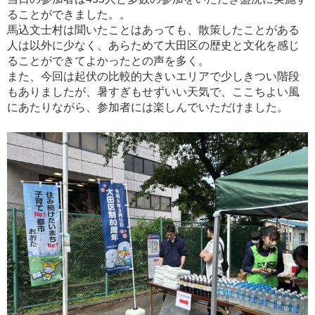
ることができました。。
馬込文士村は聞いたことはあっても、散策したことがある
人は以外に少なく、あらためて大田区の歴史と文化を感じ
ることができてよかったとの声を多く。
また、今回は起伏の比較的大きいエリアで少しきつい階段
もありましたが、暑すぎもせずいい天気で、ここちよい風
にあたりながら、参加者には楽しんでいただけました。