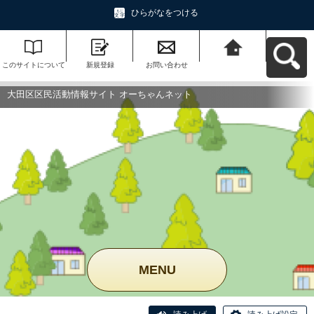
ひらがなをつける
このサイトについて
新規登録
お問い合わせ
大田区区民活動情報
サイト オーちゃんネ
ットへ戻る
大田区区民活動情報サイト オーちゃんネット
MENU