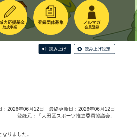
域力応援基金
登録団体募集
メルマガ
助成事業
会員登録
読み上げ
読み上げ設定
：2026年06月12日 最終更新日：2026年06月12日
登録元：「
大田区スポーツ推進委員協議会
」
となりました。