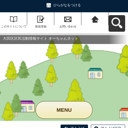
ひらがなをつける
このサイトについて
新規登録
お問い合わせ
大田区区民活動情報
サイト オーちゃんネ
ットへ戻る
大田区区民活動情報サイト オーちゃんネット
MENU