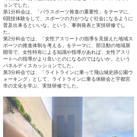
ョンでした。
第1分科会は、「パラスポーツ推進の重要性」をテーマに、
6競技体験をして、スポーツの力がつなぐ社会になるように
普及出来るといいな。という、事例発表と実技研修でし
た。
第2分科会では、「女性アスリートの指導を見据えた地域ス
ポーツの推進体制を考える」をテーマに、部活動の地域展
開等で、女性特有による知識や指導があれば、女性アスリ
ートへの指導がより良いとのになるのではないか。という
パネルディスカッションでした。
第3分科会では、「ライトラインに乗って飛山城史跡公園ウ
ォーキング」として、ライトラインに乗る体験会と宇都宮
市の文化を学ぶ、実技研修でした。