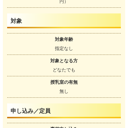
円）
対象
対象年齢
指定なし
対象となる方
どなたでも
授乳室の有無
無し
申し込み／定員