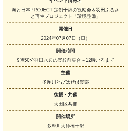
イベント情報名
海と日本PROJECT 定例干潟の観察会＆羽田ふるさ
と再生プロジェクト「環境整備」
開催日
2024年07月07日（日）
開催時間
9時50分羽田水辺の楽校前集合～12時ごろまで
主催
多摩川とびはぜ倶楽部
後援・共催
大田区共催
開催場所
多摩川大師橋干潟