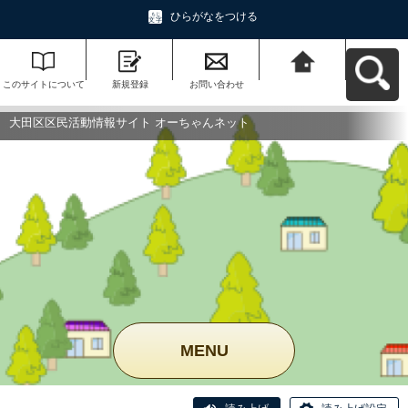
ひらがなをつける
このサイトについて
新規登録
お問い合わせ
大田区区民活動情報
サイト オーちゃんネ
ットへ戻る
大田区区民活動情報サイト オーちゃんネット
MENU