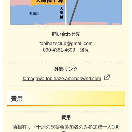
問い合わせ先
tobihazeclub@gmail.com
090-4381-4699 邉見
外部リンク
tamagawa-tobihaze.amebaownd.com
費用
費用
負担有り（干潟の観察会参加者のみ参加費一人100