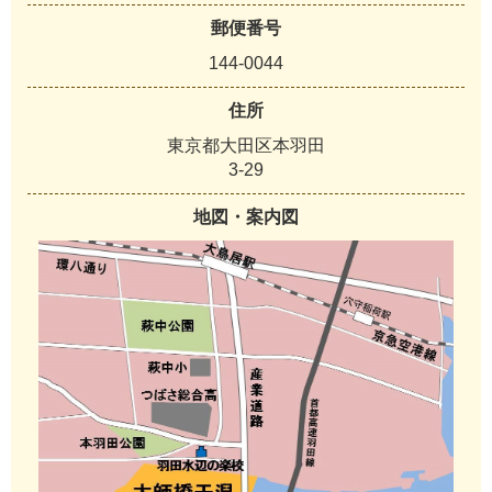
郵便番号
144-0044
住所
東京都大田区本羽田
3-29
地図・案内図