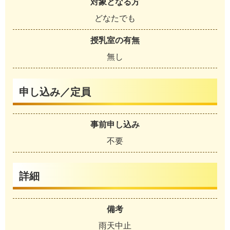
対象となる方
どなたでも
授乳室の有無
無し
申し込み／定員
事前申し込み
不要
詳細
備考
雨天中止