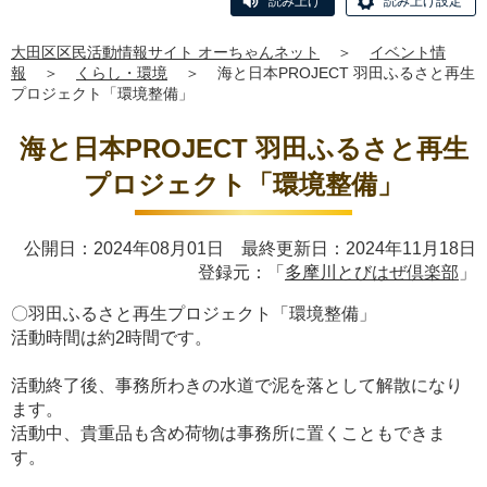
読み上げ
読み上げ設定
大田区区民活動情報サイト オーちゃんネット
＞
イベント情
報
＞
くらし・環境
＞
海と日本PROJECT 羽田ふるさと再生
プロジェクト「環境整備」
海と日本PROJECT 羽田ふるさと再生
プロジェクト「環境整備」
公開日：2024年08月01日 最終更新日：2024年11月18日
登録元：「
多摩川とびはぜ倶楽部
」
〇羽田ふるさと再生プロジェクト「環境整備」
活動時間は約2時間です。
活動終了後、事務所わきの水道で泥を落として解散になり
ます。
活動中、貴重品も含め荷物は事務所に置くこともできま
す。