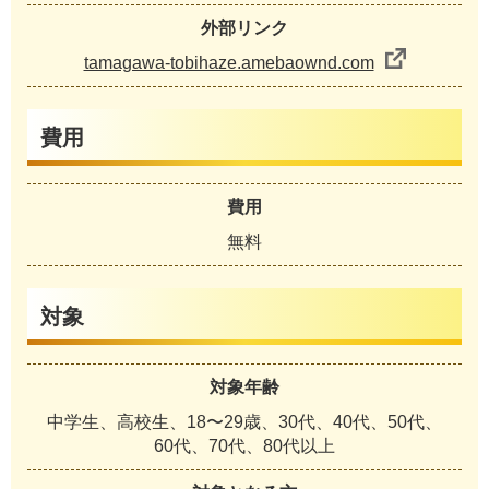
外部リンク
tamagawa-tobihaze.amebaownd.com
費用
費用
無料
対象
対象年齢
中学生、高校生、18〜29歳、30代、40代、50代、
60代、70代、80代以上