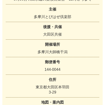
主催
多摩川とびはぜ倶楽部
後援・共催
大田区共催
開催場所
多摩川大師橋干潟
郵便番号
144-0044
住所
東京都大田区本羽田
3-29
地図・案内図