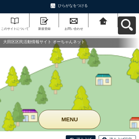
ひらがなをつける
このサイトについて
新規登録
お問い合わせ
大田区区民活動情報
サイト オーちゃんネ
ットへ戻る
大田区区民活動情報サイト オーちゃんネット
MENU