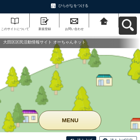
ひらがなをつける
このサイトについて
新規登録
お問い合わせ
大田区区民活動情報
サイト オーちゃんネ
ットへ戻る
大田区区民活動情報サイト オーちゃんネット
MENU