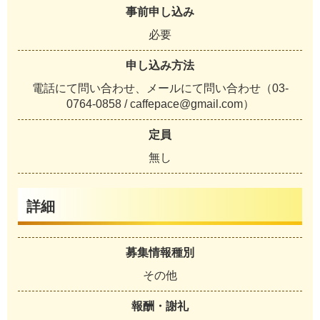
事前申し込み
必要
申し込み方法
電話にて問い合わせ、メールにて問い合わせ（03-
0764-0858 / caffepace@gmail.com）
定員
無し
詳細
募集情報種別
その他
報酬・謝礼