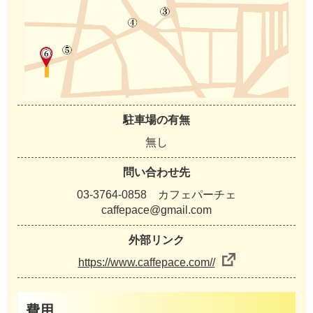
駐車場の有無
無し
問い合わせ先
03-3764-0858 カフェパーチェ
caffepace@gmail.com
外部リンク
https://www.caffepace.com//
費用