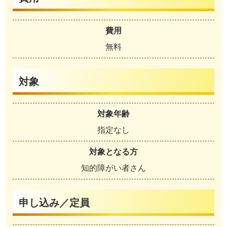
費用
無料
対象
対象年齢
指定なし
対象となる方
知的障がい者さん
申し込み／定員