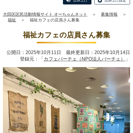
読み上げ
読み上げ設定
大田区区民活動情報サイト オーちゃんネット
＞
募集情報
＞
福祉
＞
福祉カフェの店員さん募集
福祉カフェの店員さん募集
公開日：2025年10月11日 最終更新日：2025年10月14日
登録元：「
カフェパーチェ（NPO法人パーチェ）
」