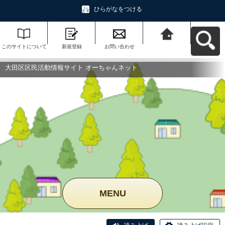
ひらがなをつける
このサイトについて
新規登録
お問い合わせ
大田区区民活動情報
サイト オーちゃんネ
ットへ戻る
大田区区民活動情報サイト オーちゃんネット
MENU