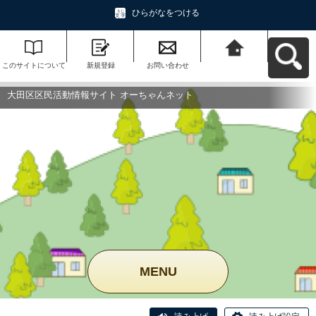
ひらがなをつける
このサイトについて
新規登録
お問い合わせ
大田区区民活動情報
サイト オーちゃんネ
ットへ戻る
大田区区民活動情報サイト オーちゃんネット
MENU