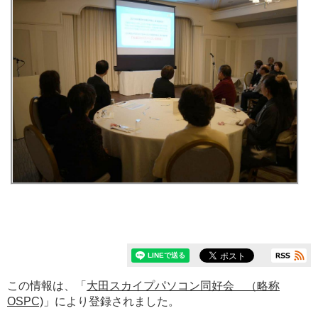
この情報は、「
大田スカイプパソコン同好会 （略称
OSPC)
」により登録されました。