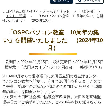
読み上げ
読み上げ設定
大田区区民活動情報サイト オーちゃんネット
＞
活動紹介
＞
くらし・環境
＞
「OSPCパソコン教室 10周年の集い」を開
催いたしました （2024年10月）
「OSPCパソコン教室 10周年の集
い」を開催いたしました （2024年10
月）
公開日：2024年11月15日 最終更新日：2024年11月15日
登録元：「
大田スカイプパソコン同好会 （略称OSPC)
」
2014年9月から毎週水曜日に大田区立消費者生活センター
でパソコン教室を開始し、今年で10周年を迎えましたので
ご来賓、受講生の皆様など43名のご参加をいただき「10周
年の集い」を開催いたしました。
ご来賓の大田区社会福祉協議会事務局長、大田区動画連盟
理事
長にはご挨拶をいただき、この10年を振り返りながら