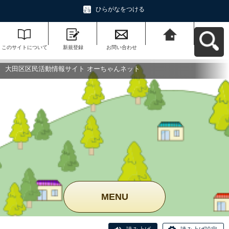
ひらがなをつける
このサイトについて
新規登録
お問い合わせ
大田区区民活動情報
サイト オーちゃんネ
ットへ戻る
大田区区民活動情報サイト オーちゃんネット
MENU