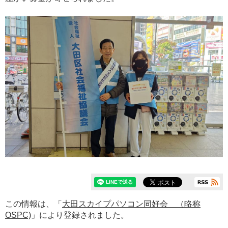
この情報は、「
大田スカイプパソコン同好会 （略称
OSPC)
」により登録されました。