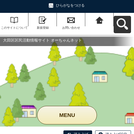
ひらがなをつける
このサイトについて
新規登録
お問い合わせ
大田区区民活動情報
サイト オーちゃんネ
ットへ戻る
大田区区民活動情報サイト オーちゃんネット
MENU