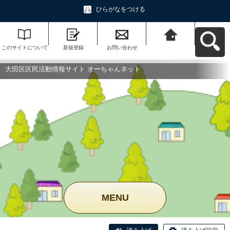
ひらがなをつける
このサイトについて
新規登録
お問い合わせ
大田区区民活動情報
サイト オーちゃんネ
ットへ戻る
大田区区民活動情報サイト オーちゃんネット
MENU