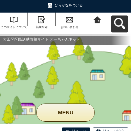
ひらがなをつける
このサイトについて
新規登録
お問い合わせ
大田区区民活動情報
サイト オーちゃんネ
ットへ戻る
大田区区民活動情報サイト オーちゃんネット
MENU