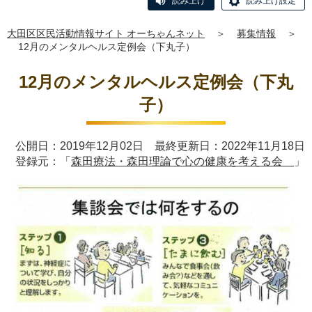
読み上げ
読み上げ設定
大田区区民活動情報サイト オーちゃんネット
＞
募集情報
＞
12月のメンタルヘルス定例会（下丸子）
12月のメンタルヘルス定例会（下丸
子）
公開日：2019年12月02日 最終更新日：2022年11月18日
登録元：「
森田療法・森田理論で心の健康を考える会
」