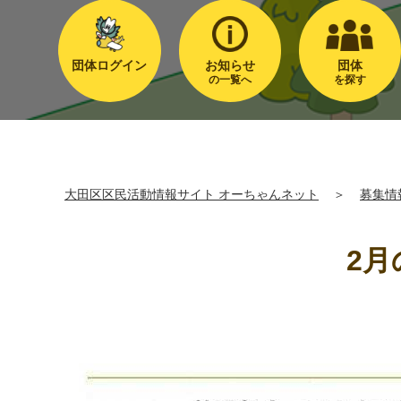
団体ログイン
お知らせ
団体
の一覧へ
を探す
大田区区民活動情報サイト オーちゃんネット
＞
募集情
2