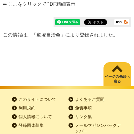
➡ ここをクリックでPDF精細表示
この情報は、「
道塚自治会
」により登録されました。
ページの先頭へ
戻る
このサイトについて
よくあるご質問
利用規約
免責事項
個人情報について
リンク集
登録団体募集
メールマガジンバックナ
ンバー