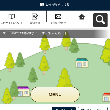
ひらがなをつける
このサイトについて
新規登録
お問い合わせ
大田区区民活動情報
サイト オーちゃんネ
ットへ戻る
大田区区民活動情報サイト オーちゃんネット
MENU