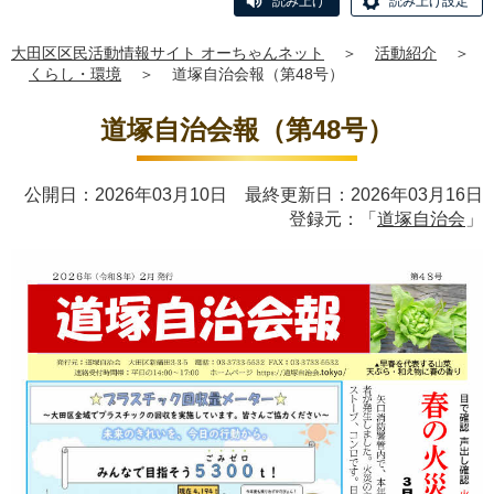
読み上げ
読み上げ設定
大田区区民活動情報サイト オーちゃんネット
＞
活動紹介
＞
くらし・環境
＞
道塚自治会報（第48号）
道塚自治会報（第48号）
公開日：2026年03月10日 最終更新日：2026年03月16日
登録元：「
道塚自治会
」