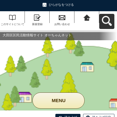
ひらがなをつける
このサイトについて
新規登録
お問い合わせ
大田区区民活動情報
サイト オーちゃんネ
ットへ戻る
大田区区民活動情報サイト オーちゃんネット
MENU