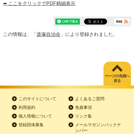
➡ ここをクリックでPDF精細表示
この情報は、「
道塚自治会
」により登録されました。
ページの先頭へ
戻る
このサイトについて
よくあるご質問
利用規約
免責事項
個人情報について
リンク集
登録団体募集
メールマガジンバックナ
ンバー