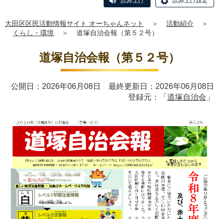
読み上げ
読み上げ設定
大田区区民活動情報サイト オーちゃんネット
＞
活動紹介
＞
くらし・環境
＞
道塚自治会報（第５２号）
道塚自治会報（第５２号）
公開日：2026年06月08日 最終更新日：2026年06月08日
登録元：「
道塚自治会
」