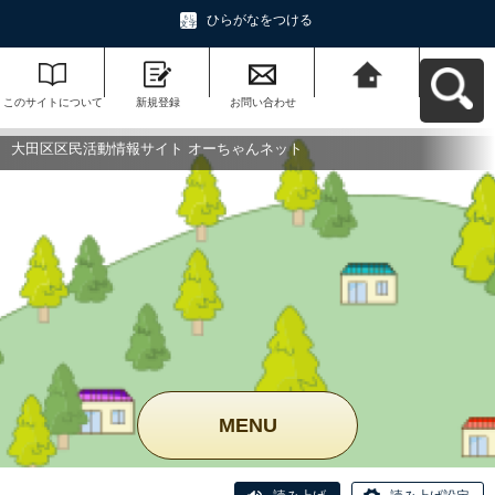
ひらがなをつける
このサイトについて
新規登録
お問い合わせ
大田区区民活動情報
サイト オーちゃんネ
ットへ戻る
大田区区民活動情報サイト オーちゃんネット
MENU