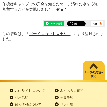
午後はキャンプでの安全を知るために、汚れた水をろ過、
蒸留することを実践しました！🏕️💧💧
この情報は、「
ボーイスカウト大田3団
」により登録されま
した。
ページの先頭へ
戻る
このサイトについて
よくあるご質問
利用規約
免責事項
個人情報について
リンク集