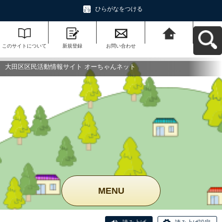
ひらがなをつける
このサイトについて
新規登録
お問い合わせ
大田区区民活動情報
サイト オーちゃんネ
ットへ戻る
大田区区民活動情報サイト オーちゃんネット
MENU