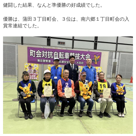
健闘した結果、なんと準優勝の好成績でした。
優勝は、蒲田３丁目町会、３位は、南六郷１丁目町会の入
賞常連組でした。