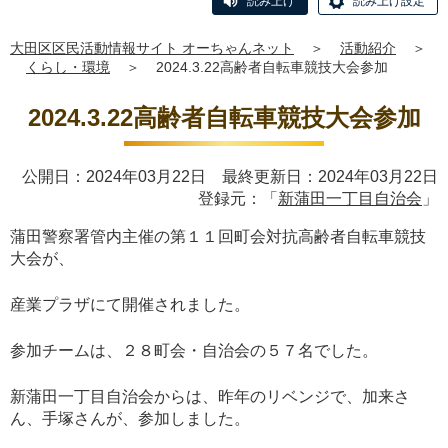
読み上げ
読み上げ設定
大田区区民活動情報サイト オーちゃんネット
＞
活動紹介
＞
くらし・環境
＞
2024.3.22高齢者自転車競技大会参加
2024.3.22高齢者自転車競技大会参加
公開日：2024年03月22日 最終更新日：2024年03月22日
登録元：「
新蒲田一丁目自治会
」
蒲田警察署管内主催の第１１回町会対抗高齢者自転車競技
大会が、
産業プラザにて開催されました。
参加チームは、２８町会・自治会の５７名でした。
新蒲田一丁目自治会からは、昨年のリベンジで、加来さ
ん、手塚さんが、参加しました。