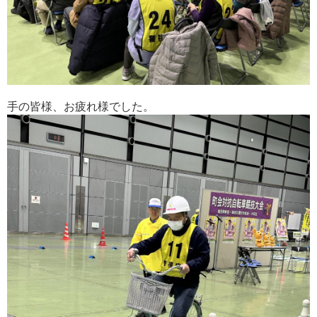
手
の皆様、お疲れ様でした。