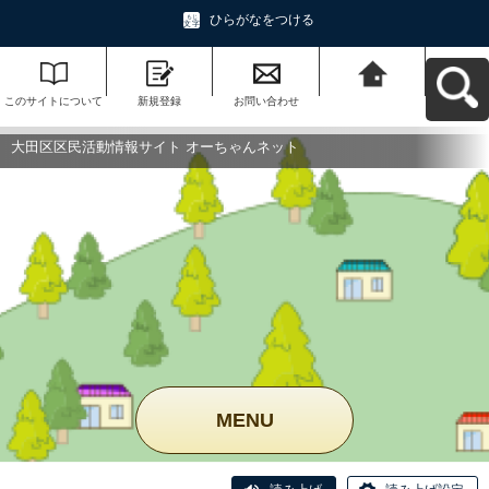
ひらがなをつける
このサイトについて
新規登録
お問い合わせ
大田区区民活動情報
サイト オーちゃんネ
ットへ戻る
大田区区民活動情報サイト オーちゃんネット
MENU