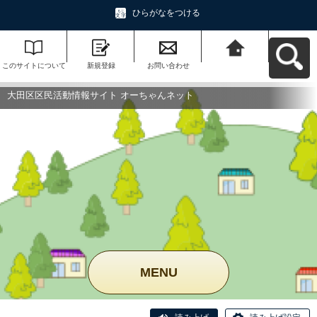
ひらがなをつける
このサイトについて
新規登録
お問い合わせ
大田区区民活動情報
サイト オーちゃんネ
ットへ戻る
大田区区民活動情報サイト オーちゃんネット
MENU