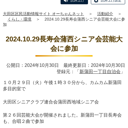
読み上げ
読み上げ設定
大田区区民活動情報サイト オーちゃんネット
＞
活動紹介
＞
くらし・環境
＞
2024.10.29長寿会蒲西シニア会芸能大会に参
加
2024.10.29長寿会蒲西シニア会芸能大
会に参加
公開日：2024年10月30日 最終更新日：2024年10月30日
登録元：「
新蒲田一丁目自治会
」
１０月２９日（火）午後１時３０分から、カムカム新蒲田
多目的室で
大田区シニアクラブ連合会蒲田西地域シニア会
第２６回芸能大会が開催されました。新蒲田一丁目長寿会
も、合唱２曲で参加