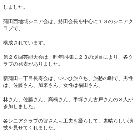
しました。
蒲田西地域シニア会は、持田会長を中心に１３のシニアク
ラブで、
構成されています。
第２６回芸能大会は、昨年同様に２３の演目により、各ク
ラブの発表がありました。
新蒲田一丁目長寿会は、いいひ旅立ち、旅愁の唄で、男性
は、佐藤さん、加来さん、女性は福田さん、
林さん、佐藤さん、高橋さん、手塚さん古戸さんの８人が
参加しました。
各シニアクラブの皆さんも工夫を凝らして、素晴らしい演
技を見せてくれました。