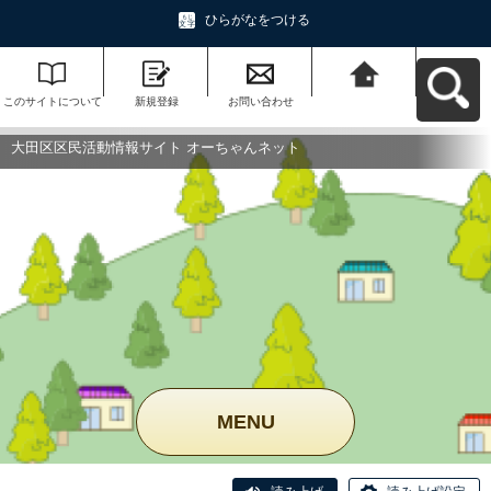
ひらがなをつける
このサイトについて
新規登録
お問い合わせ
大田区区民活動情報
サイト オーちゃんネ
ットへ戻る
大田区区民活動情報サイト オーちゃんネット
MENU