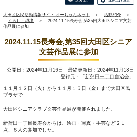
読み上げ
読み上げ設定
大田区区民活動情報サイト オーちゃんネット
＞
活動紹介
＞
くらし・環境
＞
2024.11.15長寿会,第35回大田区シニア文芸
作品展に参加
2024.11.15長寿会,第35回大田区シニア
文芸作品展に参加
公開日：2024年11月16日 最終更新日：2024年11月18日
登録元：「
新蒲田一丁目自治会
」
１１月１２日（火）から１１月１５日（金）まで大田区民
プラザで
大田区シニアクラブ文芸作品展が開催されました。
新蒲田一丁目長寿会からは、絵画・写真・手芸など２１
点、８人の参加でした。