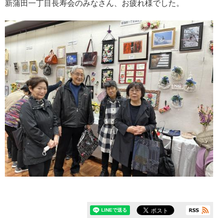
新蒲田一丁目長寿会のみなさん、お疲れ様でした。