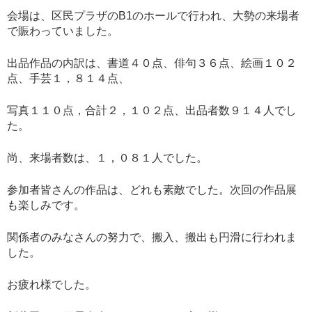
会場は、区民プラザのB1のホールで行われ、大勢の来場者
で賑わっていました。
出品作品の内訳は、書道４０点、俳句３６点、絵画１０２
点、手芸１，８１４点、
写真１１０点，合計２，１０２点、出品者数９１４人でし
た。
尚、来場者数は、１，０８１人でした。
参加者皆さんの作品は、どれも素敵でした。次回の作品展
も楽しみです。
関係者のみなさんの努力で、搬入、搬出も円滑に行われま
した。
お疲れ様でした。