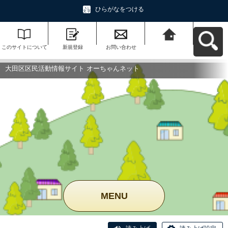
ひらがなをつける
このサイトについて
新規登録
お問い合わせ
大田区区民活動情報
サイト オーちゃんネ
ットへ戻る
大田区区民活動情報サイト オーちゃんネット
MENU