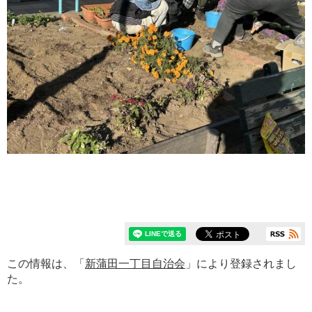
この情報は、「
新蒲田一丁目自治会
」により登録されまし
た。