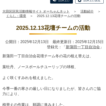
読み上げ
読み上げ設定
大田区区民活動情報サイト オーちゃんネット
＞
活動紹介
＞
くらし・環境
＞
2025.12.13花壇チームの活動
2025.12.13花壇チームの活動
公開日：2025年12月13日 最終更新日：2025年12月15日
登録元：「
新蒲田一丁目自治会
」
新蒲田一丁目自治会花壇チーム冬の花の植え替えは、
葉牡丹、ノースボールチユーリップの球根、
よく咲くすみれを植えました。
今季一番の寒さの厳しい日になりましたが、皆さんのご協
力により、
植替えの作業は、順調に進みました。