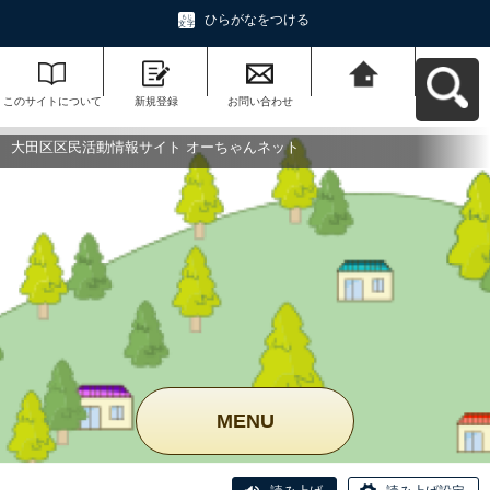
ひらがなをつける
このサイトについて
新規登録
お問い合わせ
大田区区民活動情報
サイト オーちゃんネ
ットへ戻る
大田区区民活動情報サイト オーちゃんネット
MENU