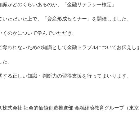
知識がどのくらいあるのか、「金融リテラシー検定」
ていただいた上で、「資産形成セミナー」を開催しました。
いくのかについて学んでいただき、
で奪われないための知識として金融トラブルについてお伝えし
した。
関する正しい知識・判断力の習得支援を行ってまいります。
株式会社 社会的価値創造推進部 金融経済教育グループ（東