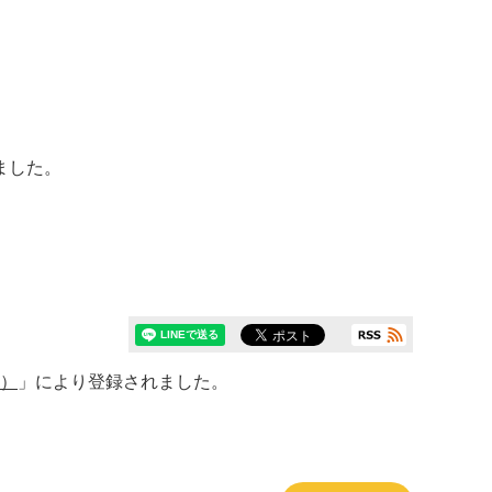
ました。
京）
」により登録されました。