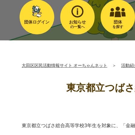
団体ログイン
お知らせ
団体
の一覧へ
を探す
大田区区民活動情報サイト オーちゃんネット
＞
活動紹
東京都立つばさ
東京都立つばさ総合高等学校3年生を対象に、「金