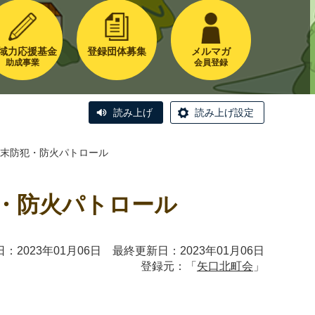
域力応援基金
登録団体募集
メルマガ
助成事業
会員登録
読み上げ
読み上げ設定
 年末防犯・防火パトロール
犯・防火パトロール
：2023年01月06日 最終更新日：2023年01月06日
登録元：「
矢口北町会
」