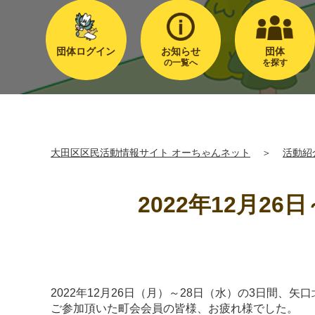
団体ログイン
お知らせ
団体
の一覧へ
を探す
大田区区民活動情報サイト オーちゃんネット
＞
活動紹
2022年12月2
2022年12月26日（月）～28日（水）の3日間
ご参加頂いた町会会員の皆様、お疲れ様でした。