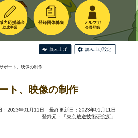
域力応援基金
登録団体募集
メルマガ
助成事業
会員登録
読み上げ
読み上げ設定
サポート、映像の制作
ート、映像の制作
：2023年01月11日 最終更新日：2023年01月11日
登録元：「
東京放送技術研究所
」