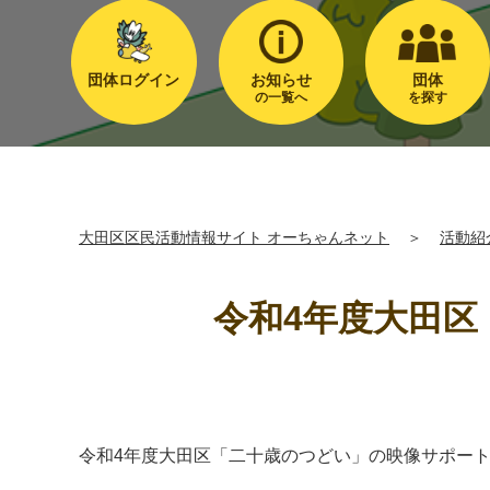
団体ログイン
お知らせ
団体
の一覧へ
を探す
大田区区民活動情報サイト オーちゃんネット
＞
活動紹
令和4年度大田
令和4年度大田区「二十歳のつどい」の映像サポー