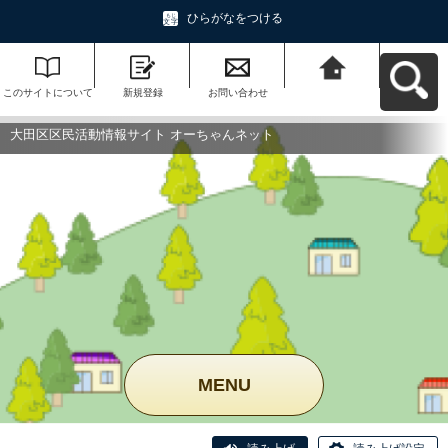
ひらがなをつける
このサイトについて
新規登録
お問い合わせ
大田区区民活動情報
サイト オーちゃんネ
ットへ戻る
大田区区民活動情報サイト オーちゃんネット
MENU