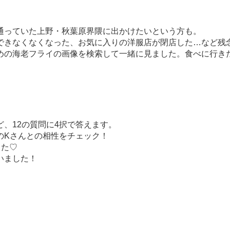
通っていた上野・秋葉原界隈に出かけたいという方も。
できなくなくなった、お気に入りの洋服店が閉店した…など残
の海老フライの画像を検索して一緒に見ました。食べに行きたくな
、12の質問に4択で答えます。
のKさんとの相性をチェック！
でした♡
いました！