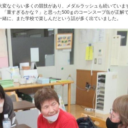
大変なぐらい多くの競技があり、メダルラッシュも続いていま
「重すぎるかな？」と思った500ｇのコーンスープ缶が正解
一緒に、また学校で楽しんだという話が多く出ていました。