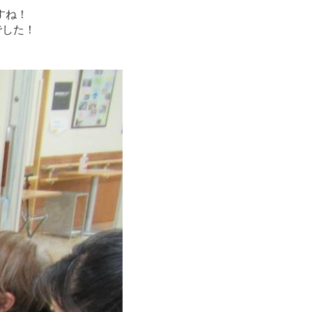
すね！
でした！