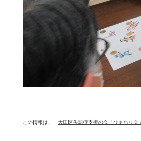
この情報は、「
大田区失語症支援の会「ひまわり会