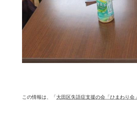
この情報は、「
大田区失語症支援の会「ひまわり会