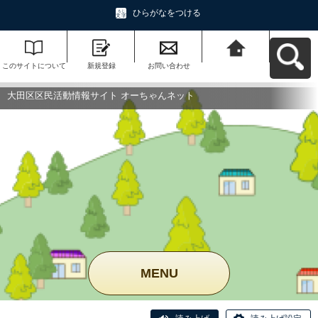
ひらがなをつける
このサイトについて
新規登録
お問い合わせ
大田区区民活動情報
サイト オーちゃんネ
ットへ戻る
大田区区民活動情報サイト オーちゃんネット
MENU