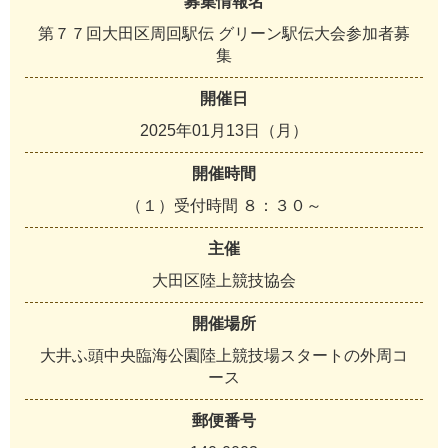
募集情報名
第７７回大田区周回駅伝 グリーン駅伝大会参加者募
集
開催日
2025年01月13日（月）
開催時間
（１）受付時間 ８：３０～
主催
大田区陸上競技協会
開催場所
大井ふ頭中央臨海公園陸上競技場スタートの外周コ
ース
郵便番号