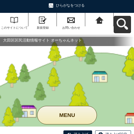
ひらがなをつける
このサイトについて
新規登録
お問い合わせ
大田区区民活動情報
サイト オーちゃんネ
ットへ戻る
大田区区民活動情報サイト オーちゃんネット
MENU