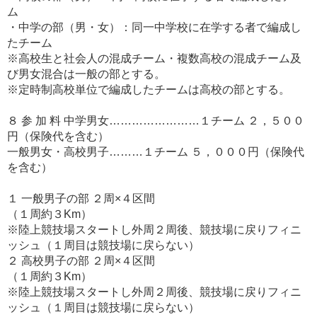
ム
・中学の部（男・女）：同一中学校に在学する者で編成し
たチーム
※高校生と社会人の混成チーム・複数高校の混成チーム及
び男女混合は一般の部とする。
※定時制高校単位で編成したチームは高校の部とする。
８ 参 加 料 中学男女……………………１チーム ２，５００
円（保険代を含む）
一般男女・高校男子………１チーム ５，０００円（保険代
を含む）
１ 一般男子の部 ２周×４区間
（１周約３Km）
※陸上競技場スタートし外周２周後、競技場に戻りフィニ
ッシュ（１周目は競技場に戻らない）
２ 高校男子の部 ２周×４区間
（１周約３Km）
※陸上競技場スタートし外周２周後、競技場に戻りフィニ
ッシュ（１周目は競技場に戻らない）