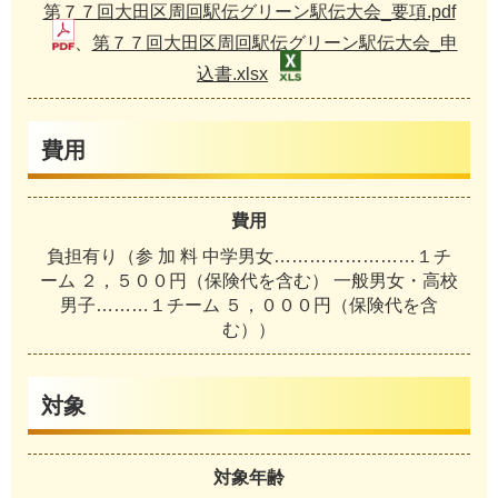
第７７回大田区周回駅伝グリーン駅伝大会_要項.pdf
、
第７７回大田区周回駅伝グリーン駅伝大会_申
込書.xlsx
費用
費用
負担有り（参 加 料 中学男女……………………１チ
ーム ２，５００円（保険代を含む） 一般男女・高校
男子………１チーム ５，０００円（保険代を含
む））
対象
対象年齢