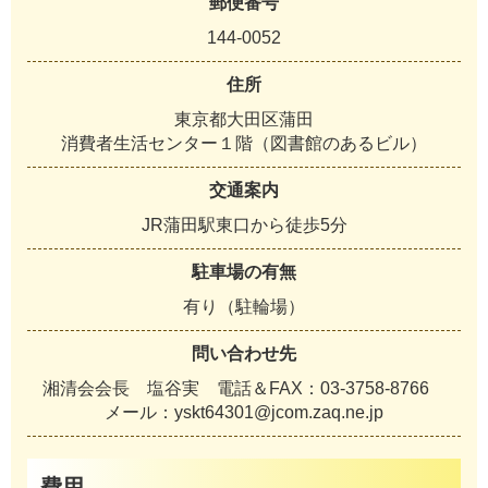
郵便番号
144-0052
住所
東京都大田区蒲田
消費者生活センター１階（図書館のあるビル）
交通案内
JR蒲田駅東口から徒歩5分
駐車場の有無
有り（駐輪場）
問い合わせ先
湘清会会長 塩谷実 電話＆FAX：03-3758-8766
メール：yskt64301@jcom.zaq.ne.jp
費用