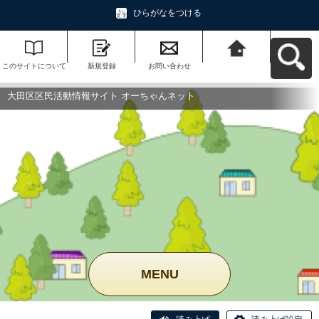
ひらがなをつける
このサイトについて
新規登録
お問い合わせ
大田区区民活動情報
サイト オーちゃんネ
ットへ戻る
大田区区民活動情報サイト オーちゃんネット
MENU