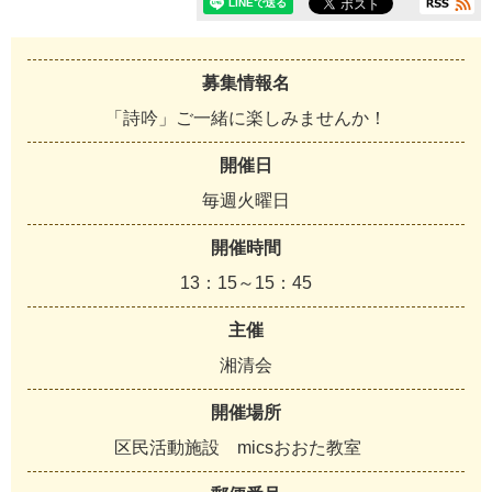
募集情報名
「詩吟」ご一緒に楽しみませんか！
開催日
毎週火曜日
開催時間
13：15～15：45
主催
湘清会
開催場所
区民活動施設 micsおおた教室