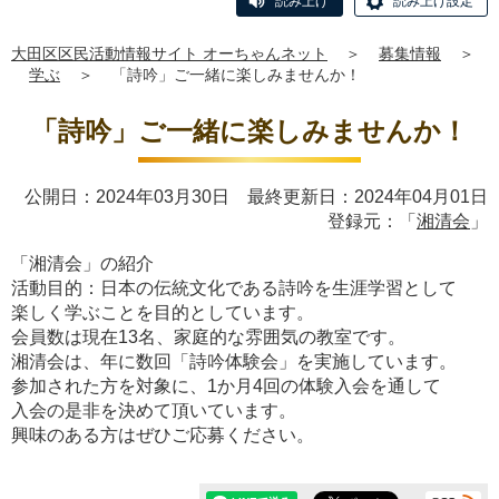
読み上げ
読み上げ設定
大田区区民活動情報サイト オーちゃんネット
＞
募集情報
＞
学ぶ
＞
「詩吟」ご一緒に楽しみませんか！
「詩吟」ご一緒に楽しみませんか！
公開日：2024年03月30日 最終更新日：2024年04月01日
登録元：「
湘清会
」
「湘清会」の紹介
活動目的：日本の伝統文化である詩吟を生涯学習として
楽しく学ぶことを目的としています。
会員数は現在13名、家庭的な雰囲気の教室です。
湘清会は、年に数回「詩吟体験会」を実施しています。
参加された方を対象に、1か月4回の体験入会を通して
入会の是非を決めて頂いています。
興味のある方はぜひご応募ください。