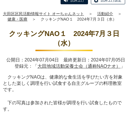
読み上げ
読み上げ設定
大田区区民活動情報サイト オーちゃんネット
＞
活動紹介
＞
健康・医療
＞
クッキングNAO１ 2024年7月３日（水）
クッキングNAO１ 2024年7月３日
（水）
公開日：2024年07月04日 最終更新日：2024年07月05日
登録元：「
大田地域活動栄養士会（通称NAOナオ）
」
クッキングNAOは、健康的な食生活を学びたい方を対象
とした楽しく調理を行い試食する自主グループの料理教室
です。
下の写真は参加された皆様が調理を行い試食したもので
す。