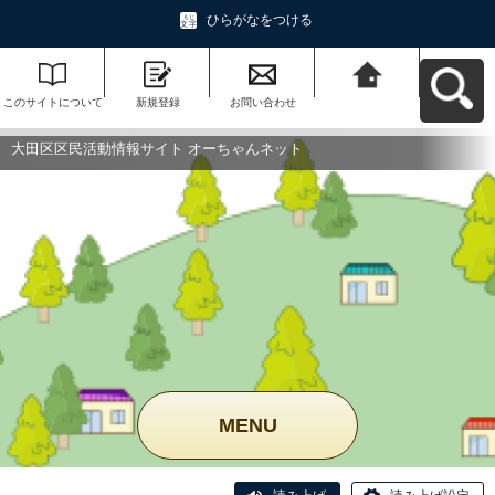
ひらがなをつける
このサイトについて
新規登録
お問い合わせ
大田区区民活動情報
サイト オーちゃんネ
ットへ戻る
大田区区民活動情報サイト オーちゃんネット
MENU