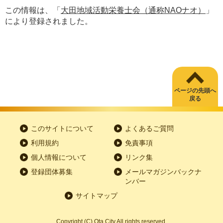
この情報は、「
大田地域活動栄養士会（通称NAOナオ）
」
により登録されました。
ページの先頭へ
戻る
このサイトについて
よくあるご質問
利用規約
免責事項
個人情報について
リンク集
登録団体募集
メールマガジンバックナ
ンバー
サイトマップ
Copyright
(C)
Ota City All rights reserved.