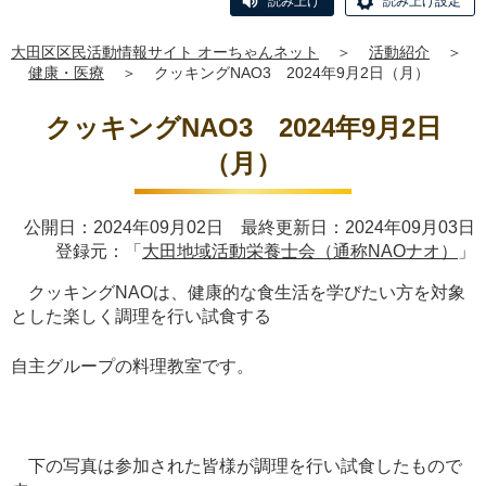
読み上げ
読み上げ設定
大田区区民活動情報サイト オーちゃんネット
＞
活動紹介
＞
健康・医療
＞
クッキングNAO3 2024年9月2日（月）
クッキングNAO3 2024年9月2日
（月）
公開日：2024年09月02日 最終更新日：2024年09月03日
登録元：「
大田地域活動栄養士会（通称NAOナオ）
」
クッキングNAOは、健康的な食生活を学びたい方を対象
とした楽しく調理を行い試食する
自主グループの料理教室です。
下の写真は参加された皆様が調理を行い試食したもので