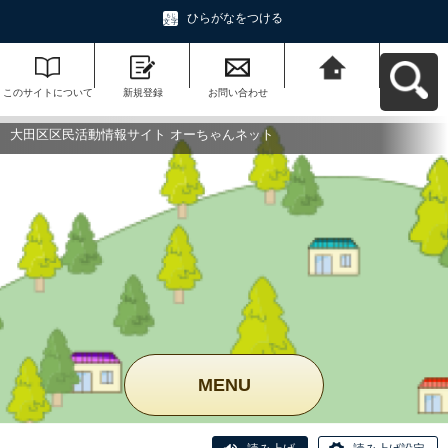
ひらがなをつける
このサイトについて
新規登録
お問い合わせ
大田区区民活動情報
サイト オーちゃんネ
ットへ戻る
大田区区民活動情報サイト オーちゃんネット
MENU