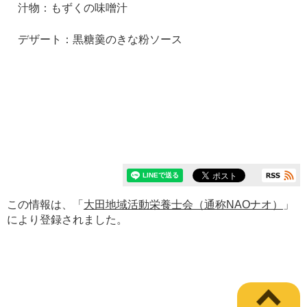
汁物：もずくの味噌汁
デザート：黒糖羹のきな粉ソース
この情報は、「
大田地域活動栄養士会（通称NAOナオ）
」
により登録されました。