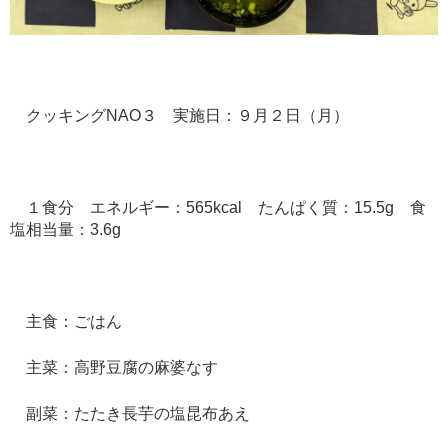
クッキングNAO３ 実施日：９月２日（月）
１食分 エネルギー：565kcal たんぱく質：15.5g 食
塩相当量：3.6g
主食：ごはん
主菜：高野豆腐の麻婆なす
副菜：たたき長芋の塩昆布あえ