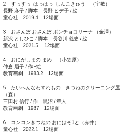
2 すっすっ はっはっ しんこきゅう （宇敷）
長野 麻子 / 脚本 長野 ヒデ子 / 絵
童心社 2019.4 12場面
3 おさんぽ おさんぽ ポンチョコリーナ （金澤）
新沢 としひこ / 脚本 長谷川 義史 / 絵
童心社 2021.5 12場面
4 おにがしまの まめ （小笠原）
仲倉 眉子 / 作 •絵
教育画劇 1983.2 12場面
5 たいへんなわすれもの きつねのクリーニング屋
（森）
三田村 信行 / 作 黒沼 / 章人
教育画劇 1987 12場面
6 コンコンきつねの おにはそ1と（赤井）
童心社 2022.1 12場面