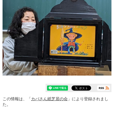
この情報は、「
カバさん紙芝居の会
」により登録されまし
た。