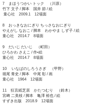
7 まほうつかい トック （川原）
竹下 文子 / 脚本 国井 節 / 絵
童心社 2009.1 12場面
8 おっきなおにぎり ちっさなおにぎり
やえがし なおこ / 脚本 わかやま しず子 / 絵
童心社 2014.7 8場面
9 だいじ だいじ （町田）
ひろかわ さえこ / 作•絵
童心社 2014.7 8場面
10 いなばのしろうさぎ （甲野）
堀尾 青史 / 脚本 中尾 彰 / 画
童心社 1964 12場面
11 狂言紙芝居 かたつむり （鈴木）
宮﨑 二美枝 / 脚本 亀澤 裕也 / 絵
すずき出版 2018.9 12場面