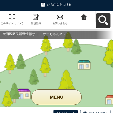
ひらがなをつける
このサイトについて
新規登録
お問い合わせ
大田区区民活動情報
サイト オーちゃんネ
ットへ戻る
大田区区民活動情報サイト オーちゃんネット
MENU