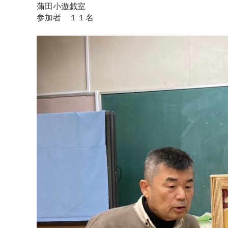
蒲田小遊戯室
参加者 １１名