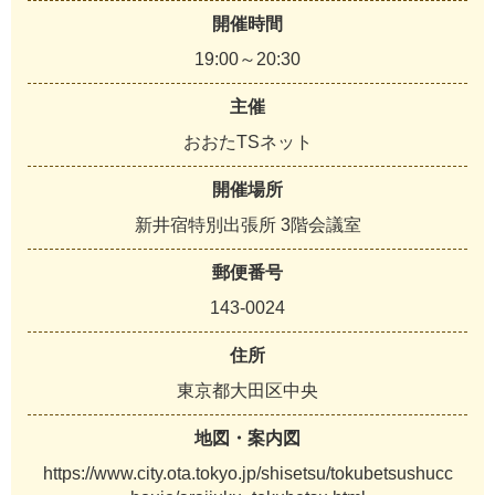
開催時間
19:00～20:30
主催
おおたTSネット
開催場所
新井宿特別出張所 3階会議室
郵便番号
143-0024
住所
東京都大田区中央
地図・案内図
https://www.city.ota.tokyo.jp/shisetsu/tokubetsushucc