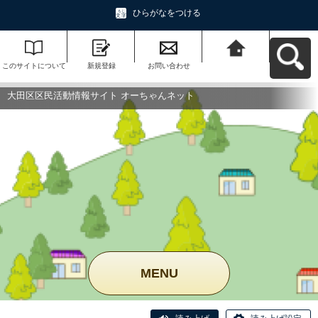
ひらがなをつける
このサイトについて
新規登録
お問い合わせ
大田区区民活動情報
サイト オーちゃんネ
ットへ戻る
大田区区民活動情報サイト オーちゃんネット
MENU