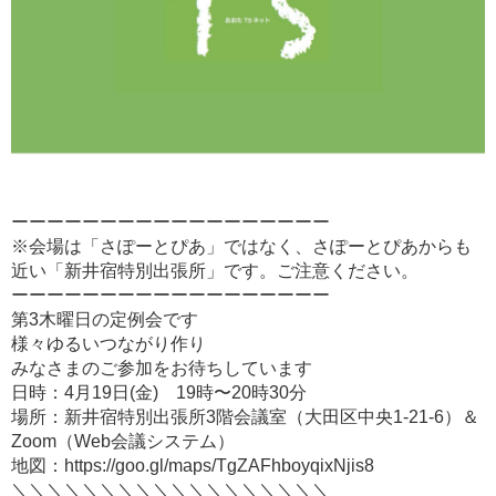
ーーーーーーーーーーーーーーーーーー
※会場は「さぽーとぴあ」ではなく、さぽーとぴあからも
近い「新井宿特別出張所」です。ご注意ください。
ーーーーーーーーーーーーーーーーーー
第3木曜日の定例会です
様々ゆるいつながり作り
みなさまのご参加をお待ちしています
日時：4月19日(金) 19時〜20時30分
場所：新井宿特別出張所3階会議室（大田区中央1-21-6）＆
Zoom（Web会議システム）
地図：https://goo.gl/maps/TgZAFhboyqixNjis8
＼＼＼＼＼＼＼＼＼＼＼＼＼＼＼＼＼＼