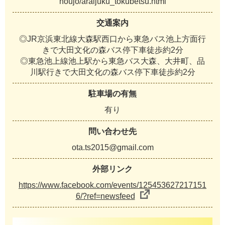
houjo/araijuku_tokubetsu.html
交通案内
◎JR京浜東北線大森駅西口から東急バス池上方面行
きで大田文化の森バス停下車徒歩約2分
◎東急池上線池上駅から東急バス大森、大井町、品
川駅行きで大田文化の森バス停下車徒歩約2分
駐車場の有無
有り
問い合わせ先
ota.ts2015@gmail.com
外部リンク
https://www.facebook.com/events/125453627217151
6/?ref=newsfeed