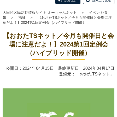
読み上げ
読み上げ設定
大田区区民活動情報サイト オーちゃんネット
＞
イベント情
報
＞
福祉
＞
【おおたTSネット／今月も開催日と会場に注
意だよ！】2024第1回定例会（ハイブリッド開催）
【おおたTSネット／今月も開催日と会
場に注意だよ！】2024第1回定例会
（ハイブリッド開催）
公開日：2024年04月15日 最終更新日：2024年04月17日
登録元：「
おおたTSネット
」