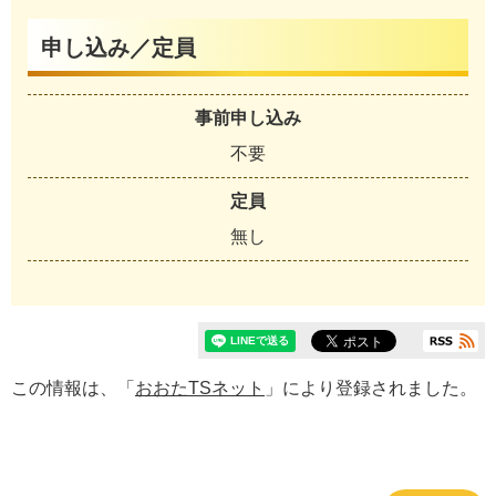
申し込み／定員
事前申し込み
不要
定員
無し
この情報は、「
おおたTSネット
」により登録されました。