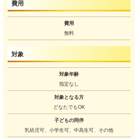
費用
費用
無料
対象
対象年齢
指定なし
対象となる方
どなたでもOK
子どもの同伴
乳幼児可、小学生可、中高生可、その他