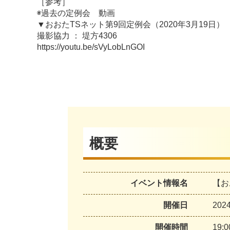
［参考］
◉過去の定例会 動画
▼おおたTSネット第9回定例会（2020年3月19日）
撮影協力 ： 堤方4306
https://youtu.be/sVyLobLnGOI
概要
イベント情報名
【お
開催日
20
開催時間
19: