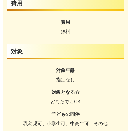
費用
費用
無料
対象
対象年齢
指定なし
対象となる方
どなたでもOK
子どもの同伴
乳幼児可、小学生可、中高生可、その他