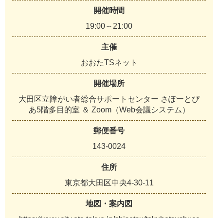
開催時間
19:00～21:00
主催
おおたTSネット
開催場所
大田区立障がい者総合サポートセンター さぽーとぴ
あ5階多目的室 ＆ Zoom（Web会議システム）
郵便番号
143-0024
住所
東京都大田区中央4-30-11
地図・案内図