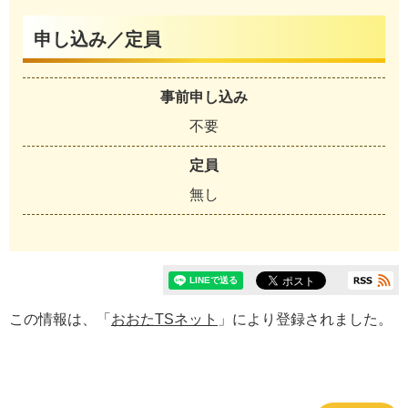
申し込み／定員
事前申し込み
不要
定員
無し
この情報は、「
おおたTSネット
」により登録されました。