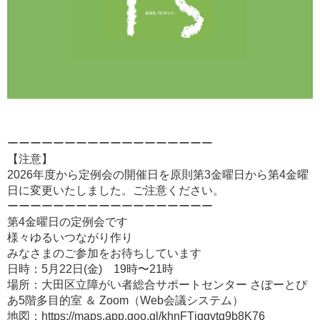
ーーーーーーーーーーーーーーーーーー
【注意】
2026年度から定例会の開催日を原則第3金曜日から第4金曜
日に変更いたしました。ご注意ください。
ーーーーーーーーーーーーーーーーーー
第4金曜日の定例会です
様々ゆるいつながり作り
みなさまのご参加をお待ちしています
日時：5月22日(金) 19時〜21時
場所：大田区立障がい者総合サポートセンター さぽーとぴ
あ5階多目的室 ＆ Zoom（Web会議システム）
地図：https://maps.app.goo.gl/khnFTjqgvtq9b8K76