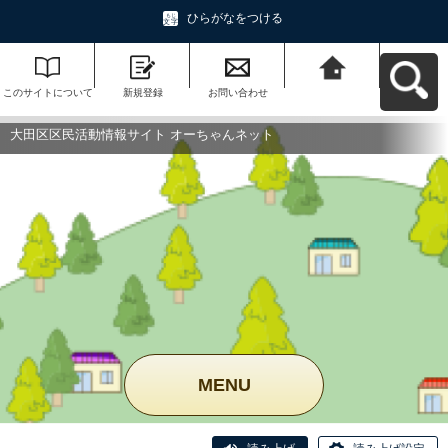
ひらがなをつける
このサイトについて
新規登録
お問い合わせ
大田区区民活動情報
サイト オーちゃんネ
ットへ戻る
大田区区民活動情報サイト オーちゃんネット
MENU