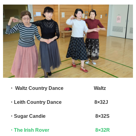
・ Waltz Country Dance Waltz
・Leith Country Dance 8×32J
・Sugar Candie 8×32S
・The Irish Rover 8×32R