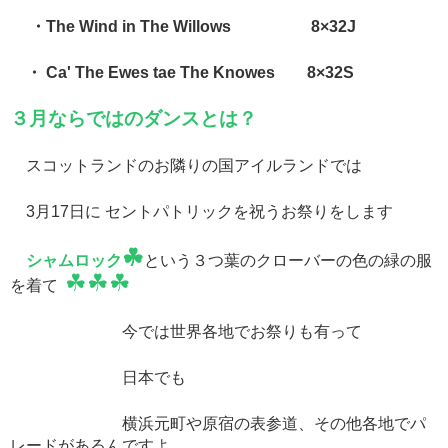
・The Wind in The Willows 8×32J
・ Ca' The Ewes tae The Knowes 8×32S
３月ならではのダンスとは？
スコットランドのお隣りの国アイルランドでは
3月17日に セントパトリックを祝うお祭りをします
☘
シャムロック
という３つ葉のクローバーの色の緑の服
☘☘☘
を着て
今では世界各地でお祭りも有って
日本でも
横浜元町や原宿の表参道、その他各地でパ
レードがあるんですよ