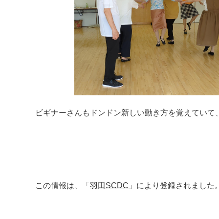
ビギナーさんもドンドン新しい動き方を覚えていて
この情報は、「
羽田SCDC
」により登録されました