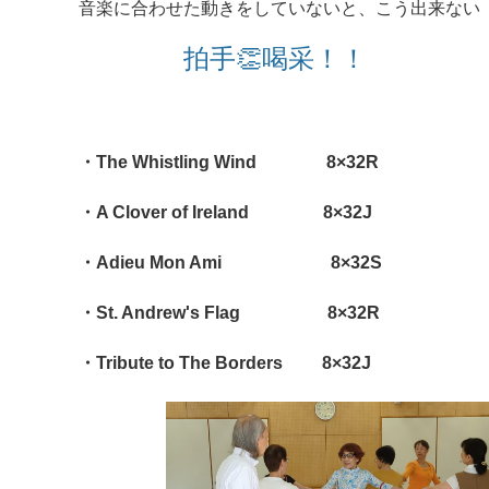
音楽に合わせた動きをしていないと、こう出来ない
拍手👏喝采！！
・The Whistling Wind 8×32R
・A Clover of Ireland 8×32J
・Adieu Mon Ami 8×32S
・St. Andrew's Flag 8×32R
・Tribute to The Borders 8×32J