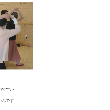
のですが
いんです