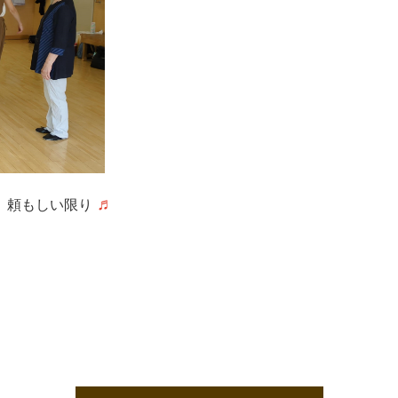
♬
、頼もしい限り
。