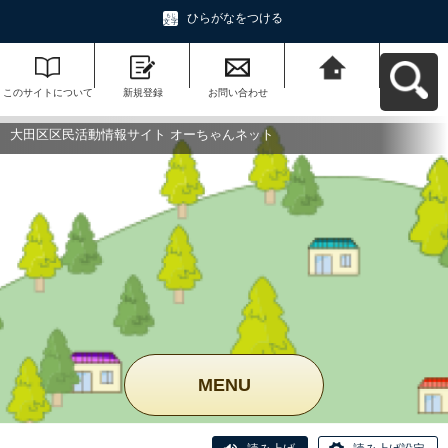
ひらがなをつける
このサイトについて
新規登録
お問い合わせ
大田区区民活動情報
サイト オーちゃんネ
ットへ戻る
大田区区民活動情報サイト オーちゃんネット
MENU