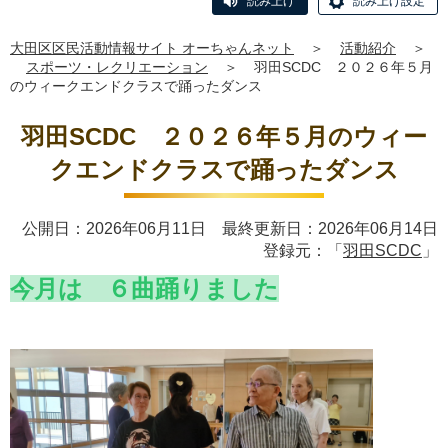
読み上げ
読み上げ設定
大田区区民活動情報サイト オーちゃんネット
＞
活動紹介
＞
スポーツ・レクリエーション
＞
羽田SCDC ２０２６年５月
のウィークエンドクラスで踊ったダンス
羽田SCDC ２０２６年５月のウィー
クエンドクラスで踊ったダンス
公開日：2026年06月11日 最終更新日：2026年06月14日
登録元：「
羽田SCDC
」
今月は ６曲踊りました