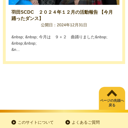
羽田SCDC ２０２４年１２月の活動報告 【今月
踊ったダンス】
公開日：2024年12月31日
&nbsp; &nbsp; 今月は ９＋２ 曲踊りました&nbsp;
&nbsp;&nbsp;
&n...
ページの先頭へ
戻る
このサイトについて
よくあるご質問