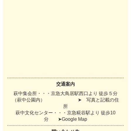
交通案内
萩中集会所・・・京急大鳥居駅西口より 徒歩５分
（萩中公園内） ➤ 写真と記載の住
所
萩中文化センター・・・京急糀谷駅より 徒歩10
分 ➤Google Map