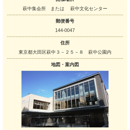
萩中集会所 または 萩中文化センター
郵便番号
144-0047
住所
東京都大田区萩中３－２５－８ 萩中公園内
地図・案内図