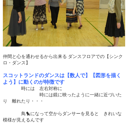
仲間と心を通わせるから出来る ダンスフロアでの【シンク
ロ・ダンス】
スコットランドのダンスは【数人で】【図形を描く
よう】に動くのが特徴です
時には 左右対称に
時には鏡に映ったように一緒に近づいた
り 離れたり・・・
鳥🐤になって空からダンサーを見ると きれいな
模様が見えるんです