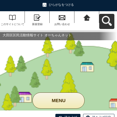
ひらがなをつける
このサイトについて
新規登録
お問い合わせ
大田区区民活動情報
サイト オーちゃんネ
ットへ戻る
大田区区民活動情報サイト オーちゃんネット
MENU