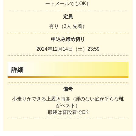
ートメールでもOK）
定員
有り（3人 先着）
申込み締め切り
2024年12月14日（土）23:59
詳細
備考
小走りができる上履き持参（踵のない底が平らな靴
がベスト）
服装は普段着でOK