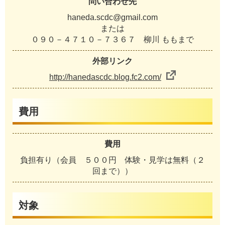
問い合わせ先
haneda.scdc@gmail.com
または
０９０－４７１０－７３６７ 柳川 ももまで
外部リンク
http://hanedascdc.blog.fc2.com/
費用
費用
負担有り（会員 ５００円 体験・見学は無料（２
回まで））
対象