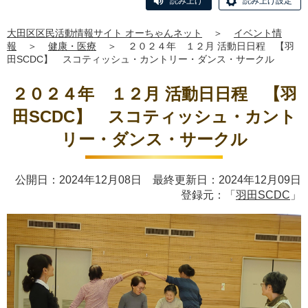
読み上げ
読み上げ設定
大田区区民活動情報サイト オーちゃんネット
＞
イベント情
報
＞
健康・医療
＞
２０２４年 １２月 活動日日程 【羽
田SCDC】 スコティッシュ・カントリー・ダンス・サークル
２０２４年 １２月 活動日日程 【羽
田SCDC】 スコティッシュ・カント
リー・ダンス・サークル
公開日：2024年12月08日 最終更新日：2024年12月09日
登録元：「
羽田SCDC
」