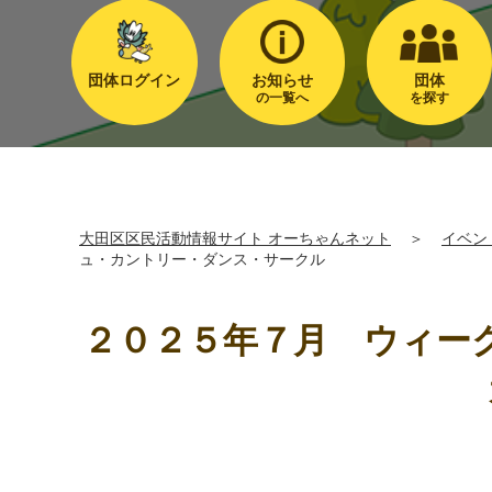
団体ログイン
お知らせ
団体
の一覧へ
を探す
大田区区民活動情報サイト オーちゃんネット
＞
イベン
ュ・カントリー・ダンス・サークル
２０２５年７月 ウィー