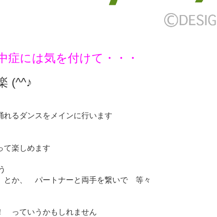
中症には気を付けて・・・
(^^♪
るダンスをメインに行います
って楽しめます
う
とか、 パートナーと両手を繋いで 等々
 っていうかもしれません