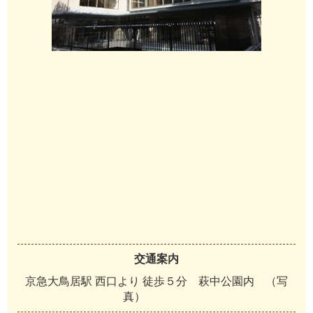
交通案内
京急大鳥居駅 西口より 徒歩５分 萩中公園内 （写
真）