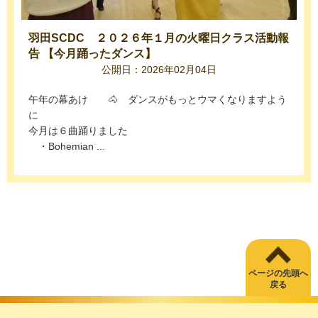
羽田SCDC ２０２６年１月の火曜日クラス活動報
告 【今月踊ったダンス】
公開日：2026年02月04日
午年の幕あけ 🐴 ダンスがもっとウマくなりますよう
に
今月は６曲踊りました
・Bohemian ...
ページの先頭へ
戻る