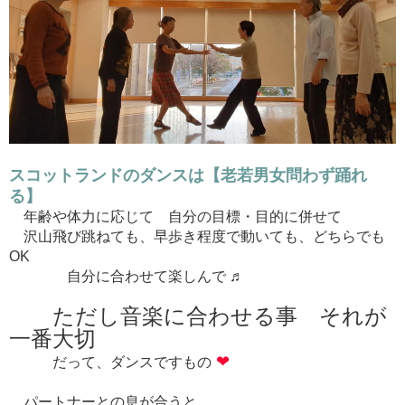
スコットランドのダンスは【老若男女問わず踊れ
る】
年齢や体力に応じて 自分の目標・目的に併せて
沢山飛び跳ねても、早歩き程度で動いても、どちらでも
OK
自分に合わせて楽しんで ♬
ただし音楽に合わせる事 それが
一番大切
❤
だって、ダンスですもの
パートナーとの息が合うと