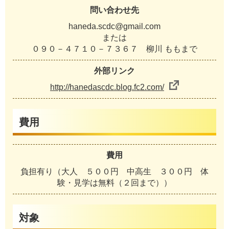
問い合わせ先
haneda.scdc@gmail.com
または
０９０－４７１０－７３６７ 柳川 ももまで
外部リンク
http://hanedascdc.blog.fc2.com/
費用
費用
負担有り（大人 ５００円 中高生 ３００円 体
験・見学は無料（２回まで））
対象