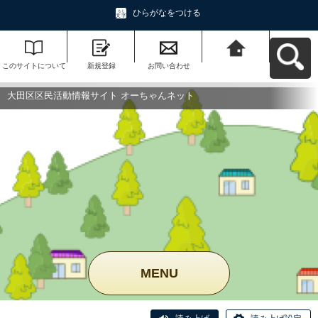
ひらがなをつける
このサイトについて
新規登録
お問い合わせ
大田区区民活動情報
サイト オーちゃんネ
ットへ戻る
大田区区民活動情報サイト オーちゃんネット
MENU