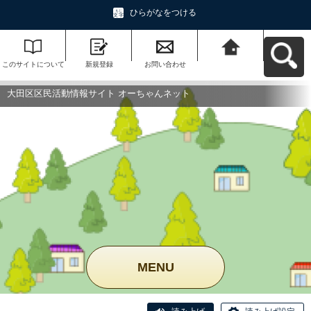
ひらがなをつける
このサイトについて
新規登録
お問い合わせ
大田区区民活動情報
サイト オーちゃんネ
ットへ戻る
大田区区民活動情報サイト オーちゃんネット
MENU