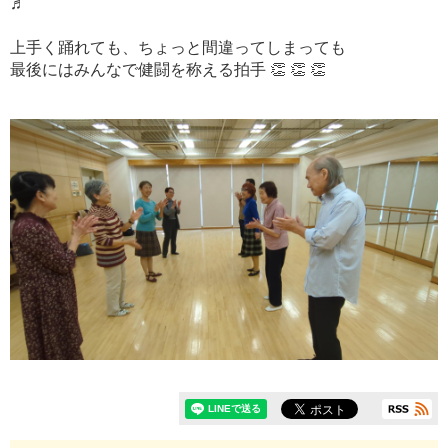
♬
上手く踊れても、ちょっと間違ってしまっても
最後にはみんなで健闘を称える拍手 👏 👏 👏