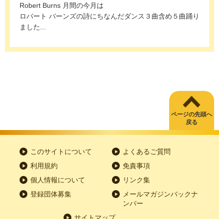
Robert Burns 月間の今月は
ロバート バーンズの詩にちなんだダンス３曲含め５曲踊り
ました...
ページの先頭へ
戻る
このサイトについて
よくあるご質問
利用規約
免責事項
個人情報について
リンク集
登録団体募集
メールマガジンバックナ
ンバー
サイトマップ