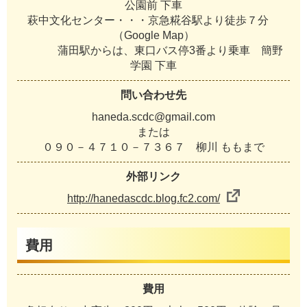
公園前 下車
萩中文化センター・・・京急糀谷駅より徒歩７分
（Google Map）
蒲田駅からは、東口バス停3番より乗車 簡野
学園 下車
問い合わせ先
haneda.scdc@gmail.com
または
０９０－４７１０－７３６７ 柳川 ももまで
外部リンク
http://hanedascdc.blog.fc2.com/
費用
費用