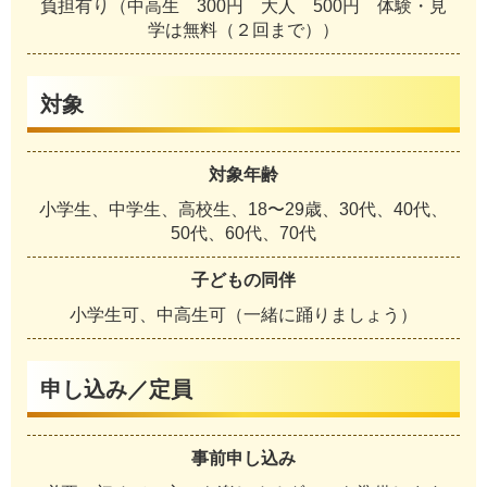
負担有り（中高生 300円 大人 500円 体験・見
学は無料（２回まで））
対象
対象年齢
小学生、中学生、高校生、18〜29歳、30代、40代、
50代、60代、70代
子どもの同伴
小学生可、中高生可（一緒に踊りましょう）
申し込み／定員
事前申し込み