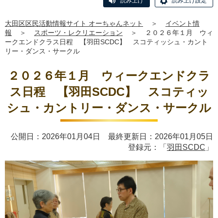
読み上げ
読み上げ設定
大田区区民活動情報サイト オーちゃんネット
＞
イベント情
報
＞
スポーツ・レクリエーション
＞
２０２６年１月 ウィ
ークエンドクラス日程 【羽田SCDC】 スコティッシュ・カント
リー・ダンス・サークル
２０２６年１月 ウィークエンドクラ
ス日程 【羽田SCDC】 スコティッ
シュ・カントリー・ダンス・サークル
公開日：2026年01月04日 最終更新日：2026年01月05日
登録元：「
羽田SCDC
」