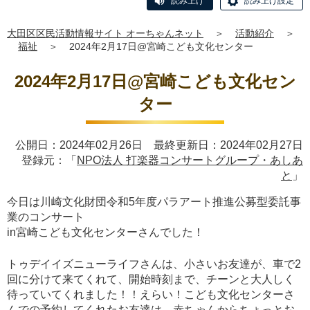
読み上げ
読み上げ設定
大田区区民活動情報サイト オーちゃんネット
＞
活動紹介
＞
福祉
＞
2024年2月17日@宮崎こども文化センター
2024年2月17日@宮崎こども文化セン
ター
公開日：2024年02月26日 最終更新日：2024年02月27日
登録元：「
NPO法人 打楽器コンサートグループ・あしあ
と
」
今日は川崎文化財団令和5年度パラアート推進公募型委託事
業のコンサート
in宮崎こども文化センターさんでした！
トゥデイイズニューライフさんは、小さいお友達が、車で2
回に分けて来てくれて、開始時刻まで、チーンと大人しく
待っていてくれました！！えらい！こども文化センターさ
んでの予約してくれたお友達は、赤ちゃんからちょっとお