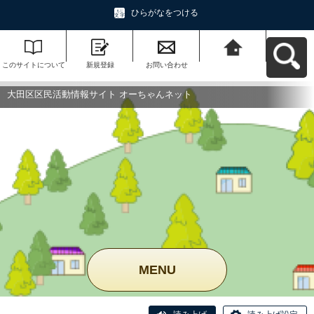
ひらがなをつける
このサイトについて
新規登録
お問い合わせ
大田区区民活動情報
サイト オーちゃんネ
ットへ戻る
大田区区民活動情報サイト オーちゃんネット
MENU