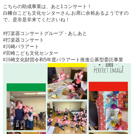
こちらの助成事業は、あと1コンサート！
白幡台こども文化センターさん.お席に余裕あるようですの
で、是非是非来てくださいね！
#打楽器コンサートグループ・あしあと
#打楽器コンサート
#川崎パラアート
#宮崎こども文化センター
#川崎文化財団令和5年度パラアート推進公募型委託事業