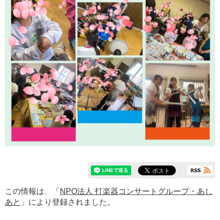
この情報は、「
NPO法人 打楽器コンサートグループ・あし
あと
」により登録されました。