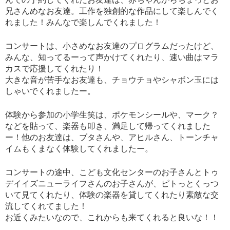
兄さんめなお友達。工作を独創的な作品にして楽しんでく
れました！みんなで楽しんでくれました！
コンサートは、小さめなお友達のプログラムだったけど、
みんな、知ってるーって声かけてくれたり、速い曲はマラ
カスで応援してくれたり！
大きな音が苦手なお友達も、チョウチョやシャボン玉には
しゃいでくれましたー。
体験から参加の小学生笑は、ポケモンシールや、マーク？
などを貼って、楽器も叩き、満足して帰ってくれました
ー！他のお友達は、ブタさんや、アヒルさん、トーンチャ
イムもくまなく体験してくれましたー。
コンサートの途中、こども文化センターのお子さんとトゥ
デイイズニューライフさんのお子さんが、ピトっとくっつ
いて見てくれたり、体験の楽器を貸してくれたり素敵な交
流してくれてました！
お近くみたいなので、これからも来てくれると良いな！！