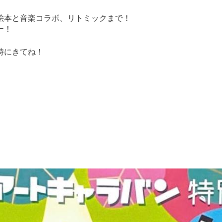
絵本と音楽コラボ、リトミックまで！
ー！
時にきてね！