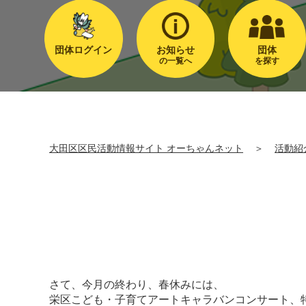
団体ログイン
お知らせ
団体
の一覧へ
を探す
大田区区民活動情報サイト オーちゃんネット
＞
活動紹
さて、今月の終わり、春休みには、
栄区こども・子育てアートキャラバンコンサート、