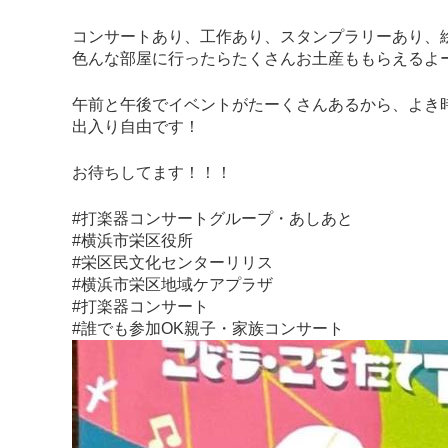
コンサートあり、工作あり、スタンプラリーあり、
色んな部屋に行ったらたくさんお土産ももらえるよ
午前と午後でイベントがたーくさんあるから、よき
出入り自由です！
お待ちしてます！！！
#打楽器コンサートグループ・あしあと
#横浜市栄区役所
#栄区民文化センターリリス
#横浜市栄区地域ケアプラザ
#打楽器コンサート
#誰でも参加OK親子・家族コンサート