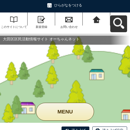
ひらがなをつける
このサイトについて
新規登録
お問い合わせ
大田区区民活動情報
サイト オーちゃんネ
ットへ戻る
大田区区民活動情報サイト オーちゃんネット
MENU