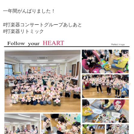
一年間がんばりました！
#打楽器コンサートグループあしあと
#打楽器リトミック