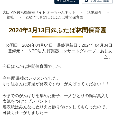
読み上げ
読み上げ設定
大田区区民活動情報サイト オーちゃんネット
＞
活動紹介
＞
福祉
＞
2024年3月13日@ふたば林間保育園
2024年3月13日@ふたば林間保育園
公開日：2024年04月04日 最終更新日：2024年04月04日
登録元：「
NPO法人 打楽器コンサートグループ・あしあ
と
」
今日はふたば林間保育園でした。
今年度 最後のレッスンでした。
ゆず組さんは来週が発表ですね、がんばってください！！
今までのがんばりを集めた冊子、一人ひとりの顔写真入り
表紙をつけてプレゼント！
裏表紙はみんなにぬりえと飾り付けをしてもらったので、
可愛く仕上がりました〜