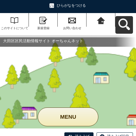
ひらがなをつける
このサイトについて
新規登録
お問い合わせ
大田区区民活動情報
サイト オーちゃんネ
ットへ戻る
大田区区民活動情報サイト オーちゃんネット
MENU