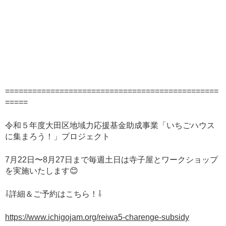
===============================================
=====
令和５年度大田区地域力応援基金助成事業「いちごハウス
に集まろう！」プロジェクト
7月22日〜8月27日まで毎週土日は寺子屋とワークショップ
を実施いたします😊
⇩詳細＆ご予約はこちら！⇩
https://www.ichigojam.org/reiwa5-charenge-subsidy