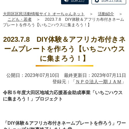
読み上げ
読み上げ設定
大田区区民活動情報サイト オーちゃんネット
＞
活動紹介
＞
こども・若者
＞
2023.7.8 DIY体験＆アフリカ布付きネーム
プレートを作ろう【いちごハウスに集まろう！】
2023.7.8 DIY体験＆アフリカ布付きネ
ームプレートを作ろう【いちごハウス
に集まろう！】
公開日：2023年07月10日 最終更新日：2023年07月11日
登録元：「
ＮＰＯ法人一期ＪＡＭ
」
令和５年度大田区地域力応援基金助成事業「いちごハウス
に集まろう！」プロジェクト
「DIY体験＆アフリカ布付きネームプレートを作ろう」ワー