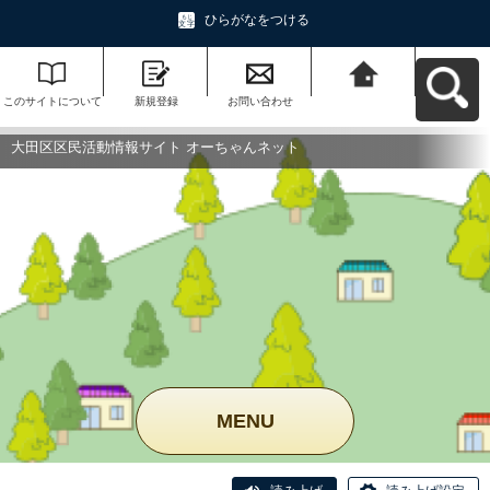
ひらがなをつける
このサイトについて
新規登録
お問い合わせ
大田区区民活動情報
サイト オーちゃんネ
ットへ戻る
大田区区民活動情報サイト オーちゃんネット
MENU