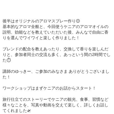
後半はオリジナルのアロマスプレー作り😊
基本的なアロマ全般と、今回使うケニアのアロマオイルの
説明、効能などを教えていただいた後、みんなで自由に香
りを選んでワイワイと楽しく作りました！
ブレンドの配合を教えあったり、交換して香りを楽しんだ
りと、参加者同士の交流も多く、あっという間の2時間でし
た⏱
講師のゆっきー、ご参加のみなさま ありがとうございまし
た！
ワークショップはまずケニアのお話からスタート！
旅行仕立てのストーリーでケニアの観光、食事、習慣など
様々なことを、写真や動画を交えて楽しく、詳しくお話し
てくれました🛫