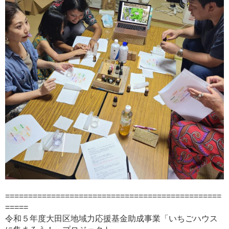
===============================================
=====
令和５年度大田区地域力応援基金助成事業「いちごハウス