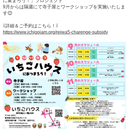
に集まろう！」プロジェクト
9月からは隔週にて寺子屋とワークショップを実施いたしま
す😊
⇩詳細＆ご予約はこちら！⇩
https://www.ichigojam.org/reiwa5-charenge-subsidy