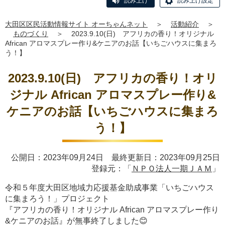
読み上げ
読み上げ設定
大田区区民活動情報サイト オーちゃんネット
＞
活動紹介
＞
ものづくり
＞
2023.9.10(日) アフリカの香り！オリジナル
African アロマスプレー作り&ケニアのお話【いちごハウスに集まろ
う！】
2023.9.10(日) アフリカの香り！オリ
ジナル African アロマスプレー作り&
ケニアのお話【いちごハウスに集まろ
う！】
公開日：2023年09月24日 最終更新日：2023年09月25日
登録元：「
ＮＰＯ法人一期ＪＡＭ
」
令和５年度大田区地域力応援基金助成事業「いちごハウス
に集まろう！」プロジェクト
『アフリカの香り！オリジナル African アロマスプレー作り
&ケニアのお話』
が無事終了しました😊